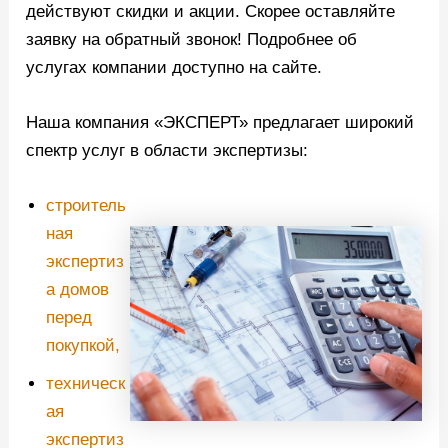
действуют скидки и акции. Скорее оставляйте
заявку на обратный звонок! Подробнее об
услугах компании доступно на сайте.
Наша компания «ЭКСПЕРТ» предлагает широкий
спектр услуг в области экспертизы:
строитель
ная
экспертиз
а домов
перед
покупкой,
техническ
ая
экспертиз