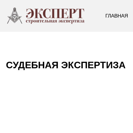
Перейти
к
ГЛАВНАЯ
содержимому
СУДЕБНАЯ ЭКСПЕРТИЗА